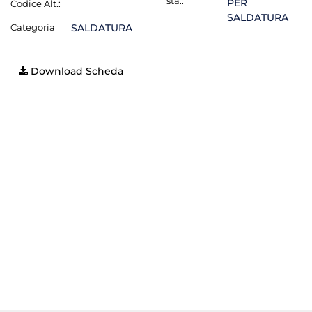
sta.:
PER
Codice Alt.:
SALDATURA
Categoria
SALDATURA
Download Scheda