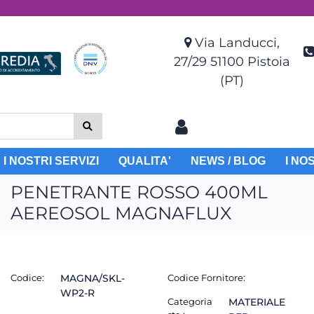
Via Landucci,
27/29 51100 Pistoia
(PT)
I NOSTRI SERVIZI
QUALITA'
NEWS / BLOG
I NO
PENETRANTE ROSSO 400ML
AEREOSOL MAGNAFLUX
Codice:
MAGNA/SKL-
Codice Fornitore:
WP2-R
Categoria
MATERIALE