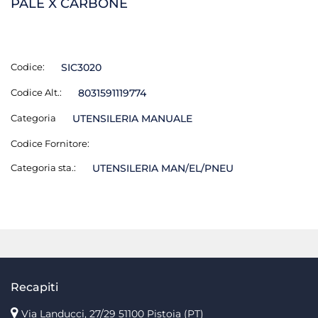
PALE X CARBONE
Codice:
SIC3020
Codice Alt.:
8031591119774
Categoria
UTENSILERIA MANUALE
Codice Fornitore:
Categoria sta.:
UTENSILERIA MAN/EL/PNEU
Recapiti
Via Landucci, 27/29 51100 Pistoia (PT)