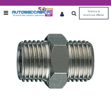
Dal 1976 idee, valori, esperienza
Scarica la
Open menu
brochure offerte