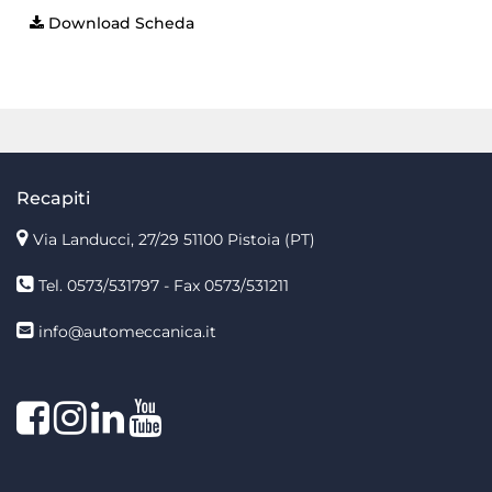
Download Scheda
Recapiti
Via Landucci, 27/29 51100 Pistoia (PT)
Tel. 0573/531797 - Fax 0573/531211
info@automeccanica.it
Facebook
Instagram
linkedin
linkedin