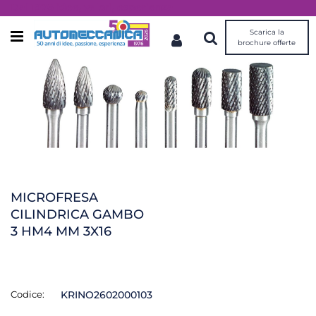
Dal 1976 idee, valori, esperienza
Scarica la
Open menu
brochure offerte
MICROFRESA
CILINDRICA GAMBO
3 HM4 MM 3X16
Codice:
KRINO2602000103