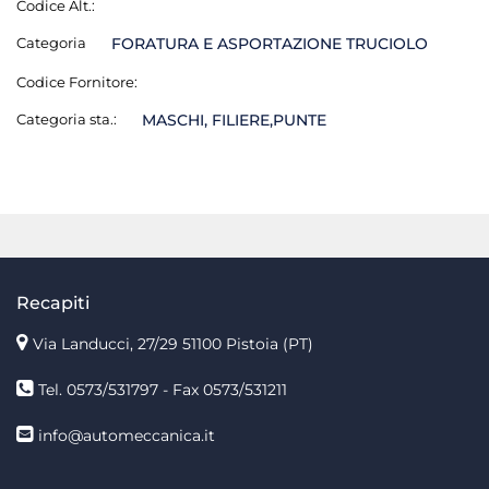
Codice Alt.:
Categoria
FORATURA E ASPORTAZIONE TRUCIOLO
Codice Fornitore:
Categoria sta.:
MASCHI, FILIERE,PUNTE
Recapiti
Via Landucci, 27/29 51100 Pistoia (PT)
Tel. 0573/531797 - Fax 0573/531211
info@automeccanica.it