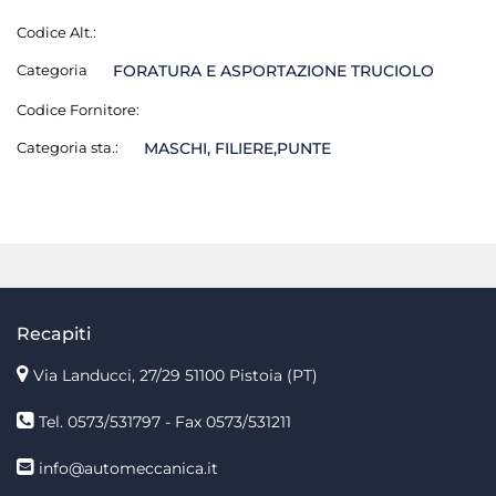
Codice Alt.:
Categoria
FORATURA E ASPORTAZIONE TRUCIOLO
Codice Fornitore:
Categoria sta.:
MASCHI, FILIERE,PUNTE
Recapiti
Via Landucci, 27/29 51100 Pistoia (PT)
Tel. 0573/531797 - Fax 0573/531211
info@automeccanica.it