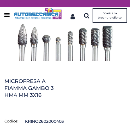
Dal 1976 idee, valori, esperienza
Scarica la
Open menu
brochure offerte
MICROFRESA A
FIAMMA GAMBO 3
HM4 MM 3X16
Codice:
KRINO2602000403