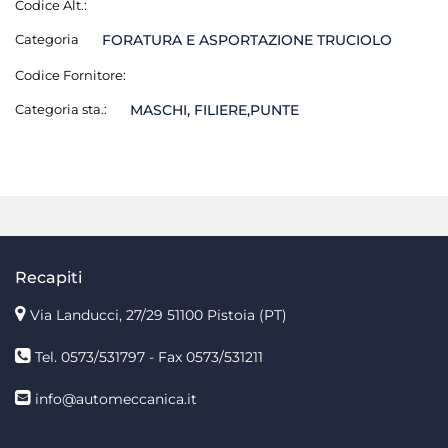
Codice Alt.:
Categoria
FORATURA E ASPORTAZIONE TRUCIOLO
Codice Fornitore:
Categoria sta.:
MASCHI, FILIERE,PUNTE
Recapiti
Via Landucci, 27/29 51100 Pistoia (PT)
Tel. 0573/531797 - Fax 0573/531211
info@automeccanica.it