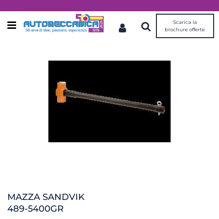
Dal 1976 idee, valori, esperienza
Scarica la
Open menu
brochure offerte
MAZZA SANDVIK
489-5400GR