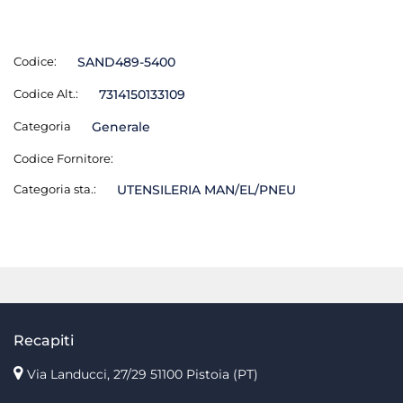
Codice:
SAND489-5400
Codice Alt.:
7314150133109
Categoria
Generale
Codice Fornitore:
Categoria sta.:
UTENSILERIA MAN/EL/PNEU
Recapiti
Via Landucci, 27/29 51100 Pistoia (PT)