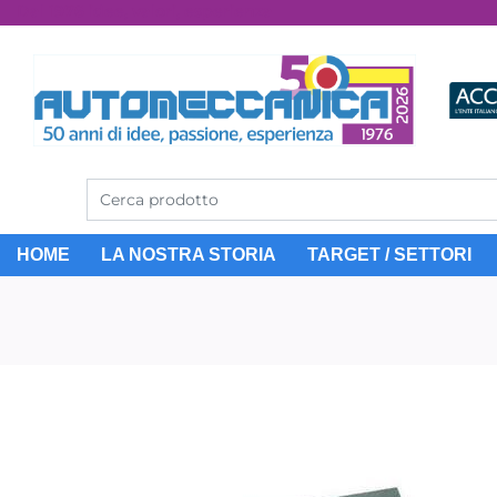
Dal 1976 idee, valori, esperienza
HOME
LA NOSTRA STORIA
TARGET / SETTORI