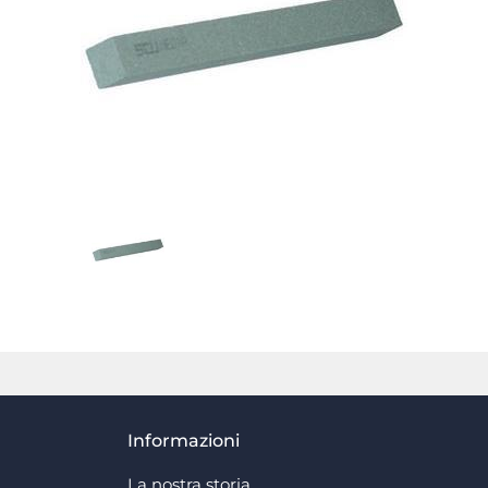
Informazioni
La nostra storia