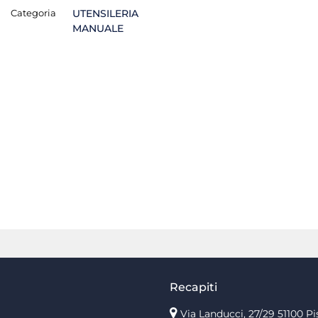
Categoria
UTENSILERIA
MANUALE
Recapiti
Via Landucci, 27/29 51100 Pi