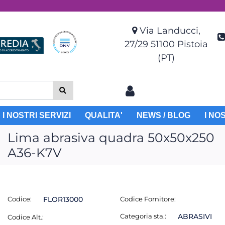
Via Landucci,
27/29 51100 Pistoia
(PT)
I NOSTRI SERVIZI
QUALITA'
NEWS / BLOG
I NO
Lima abrasiva quadra 50x50x250
A36-K7V
Codice:
FLOR13000
Codice Fornitore:
Categoria sta.:
ABRASIVI
Codice Alt.: