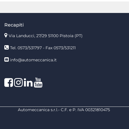
Recapiti
Via Landucci, 27/29 51100 Pistoia (PT)
Tel. 0573/531797 - Fax 0573/531211
info@automeccanica.it
Facebook
Instagram
linkedin
linkedin
Automeccanica s.r.l.- C.F. e P. IVA 00321810475