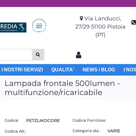
Via Landucci,
27/29 51100 Pistoia
(PT)
I NOSTRI SERVIZI
QUALITA'
NEWS / BLOG
I NO
Lampada frontale 500lumen -
multifunzione/ricaricabile
Codice:
PETZLIKOCORE
Codice Fornitore:
Categoria sta.:
VARIE
Codice Alt.: