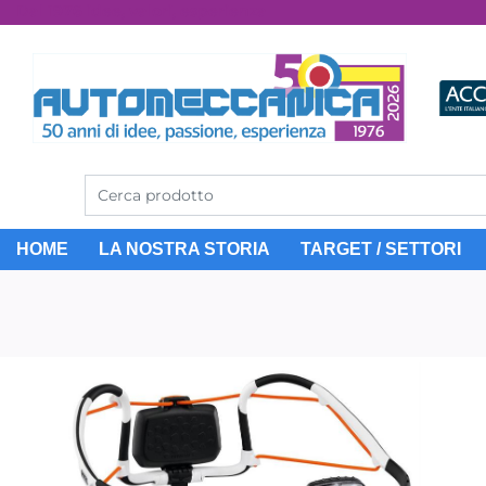
Dal 1976 idee, valori, esperienza
HOME
LA NOSTRA STORIA
TARGET / SETTORI