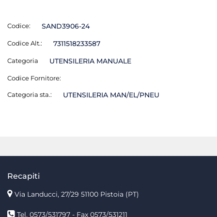
Codice:
SAND3906-24
Codice Alt.:
7311518233587
Categoria
UTENSILERIA MANUALE
Codice Fornitore:
Categoria sta.:
UTENSILERIA MAN/EL/PNEU
Recapiti
Via Landucci, 27/29 51100 Pistoia (PT)
Tel. 0573/531797 - Fax 0573/531211