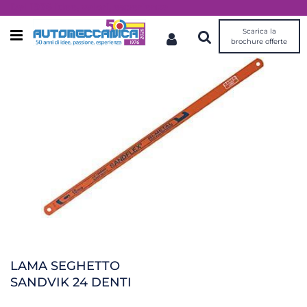
Dal 1976 idee, valori, esperienza
Scarica la
Open menu
brochure offerte
LAMA SEGHETTO
SANDVIK 24 DENTI