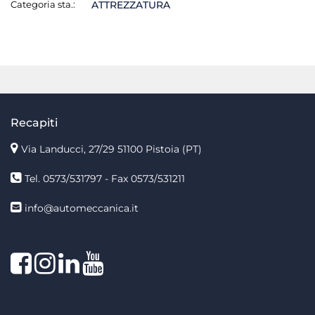
Categoria sta.:
ATTREZZATURA
Recapiti
Via Landucci, 27/29 51100 Pistoia (PT)
Tel. 0573/531797 - Fax 0573/531211
info@automeccanica.it
Facebook
Instagram
linkedin
linkedin