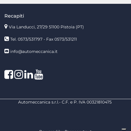
Recapiti
Via Landucci, 27/29 51100 Pistoia (PT)
Tel. 0573/531797 - Fax 0573/531211
info@automeccanica.it
Facebook
Instagram
linkedin
linkedin
Automeccanica s.r.l.- C.F. e P. IVA 00321810475