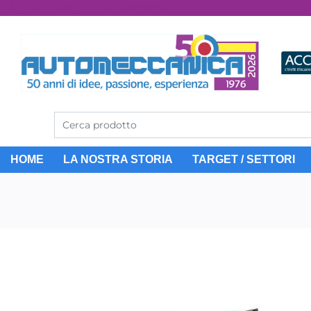
Dal 1976 idee, valori, esperienza
HOME
LA NOSTRA STORIA
TARGET / SETTORI