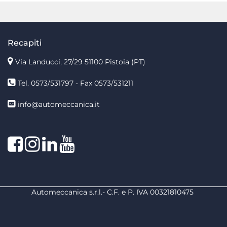
Recapiti
Via Landucci, 27/29 51100 Pistoia (PT)
Tel. 0573/531797 - Fax 0573/531211
info@automeccanica.it
Facebook
Instagram
linkedin
linkedin
Automeccanica s.r.l.- C.F. e P. IVA 00321810475