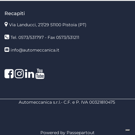
Recapiti
Via Landucci, 27/29 51100 Pistoia (PT)
Tel. 0573/531797 - Fax 0573/531211
info@automeccanica.it
Facebook
Instagram
linkedin
linkedin
Automeccanica s.r.l.- C.F. e P. IVA 00321810475
Powered by
Passepartout