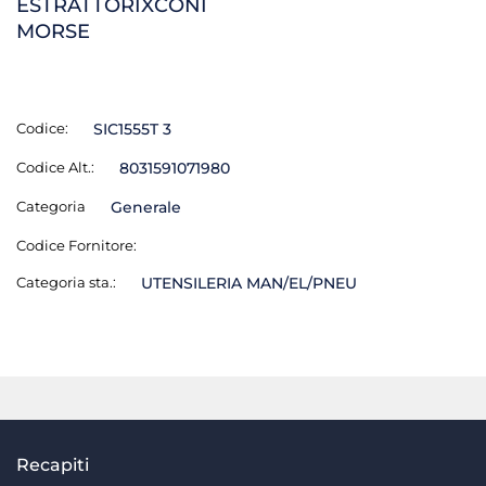
ESTRATTORIXCONI
MORSE
Codice:
SIC1555T 3
Codice Alt.:
8031591071980
Categoria
Generale
Codice Fornitore:
Categoria sta.:
UTENSILERIA MAN/EL/PNEU
Recapiti