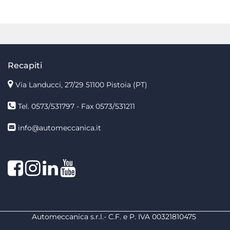
Recapiti
Via Landucci, 27/29 51100 Pistoia (PT)
Tel. 0573/531797 - Fax 0573/531211
info@automeccanica.it
Facebook
Instagram
linkedin
linkedin
Automeccanica s.r.l.- C.F. e P. IVA 00321810475