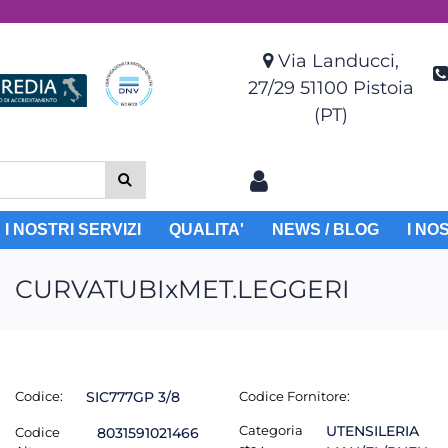
Via Landucci,
27/29 51100 Pistoia
(PT)
I NOSTRI SERVIZI
QUALITA'
NEWS / BLOG
I NO
CURVATUBIxMET.LEGGERI
Codice:
SIC777GP 3/8
Codice Fornitore:
Categoria
UTENSILERIA
Codice
8031591021466