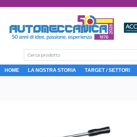
Dal 1976 idee, valori, esperienza
HOME
LA NOSTRA STORIA
TARGET / SETTORI