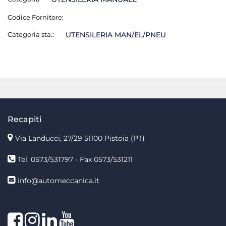
Codice Fornitore:
Categoria sta.:
UTENSILERIA MAN/EL/PNEU
Recapiti
Via Landucci, 27/29 51100 Pistoia (PT)
Tel. 0573/531797 - Fax 0573/531211
info@automeccanica.it
Facebook
Instagram
linkedin
linkedin