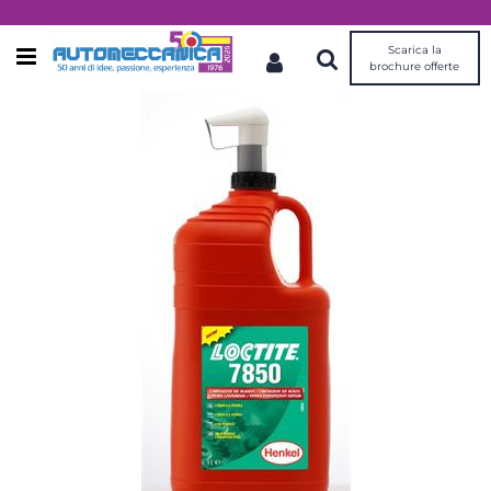
Dal 1976 idee, valori, esperienza
Scarica la
Open menu
brochure offerte