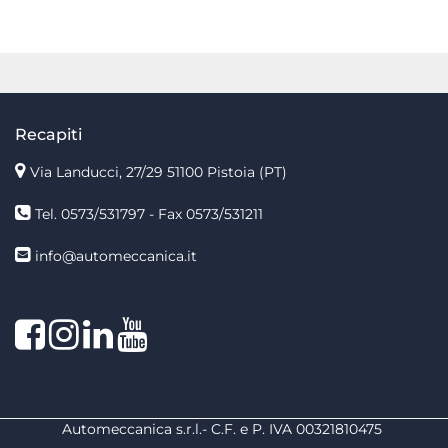
Recapiti
Via Landucci, 27/29 51100 Pistoia (PT)
Tel. 0573/531797 - Fax 0573/531211
info@automeccanica.it
Facebook
Instagram
linkedin
linkedin
Automeccanica s.r.l.- C.F. e P. IVA 00321810475