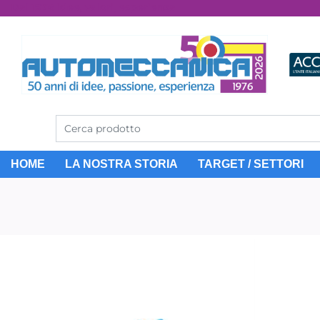
Dal 1976 idee, valori, esperienza
HOME
LA NOSTRA STORIA
TARGET / SETTORI