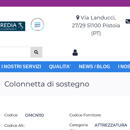
Via Landucci,
27/29 51100 Pistoia
(PT)
I NOSTRI SERVIZI
QUALITA'
NEWS / BLOG
I NO
Colonnetta di sostegno
Codice:
OMCN110
Codice Fornitore:
Categoria
ATTREZZATURA
Codice Alt.: