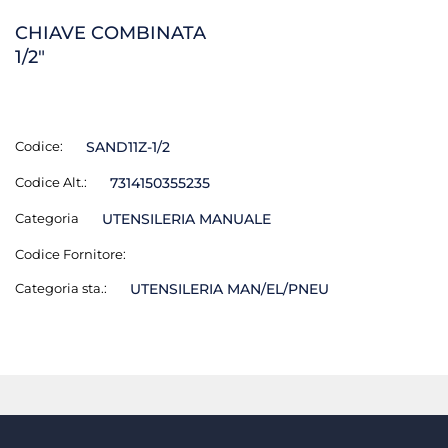
CHIAVE COMBINATA
1/2"
Codice:
SAND11Z-1/2
Codice Alt.:
7314150355235
Categoria
UTENSILERIA MANUALE
Codice Fornitore:
Categoria sta.:
UTENSILERIA MAN/EL/PNEU