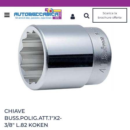
Dal 1976 idee, valori, esperienza
Scarica la
Open menu
brochure offerte
CHIAVE
BUSS.POLIG.ATT.1"X2-
3/8" L.82 KOKEN