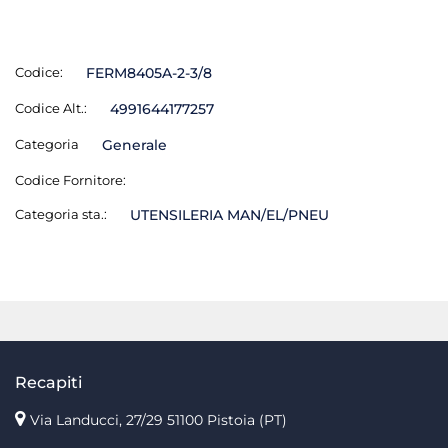
Codice:
FERM8405A-2-3/8
Codice Alt.:
4991644177257
Categoria
Generale
Codice Fornitore:
Categoria sta.:
UTENSILERIA MAN/EL/PNEU
Recapiti
Via Landucci, 27/29 51100 Pistoia (PT)