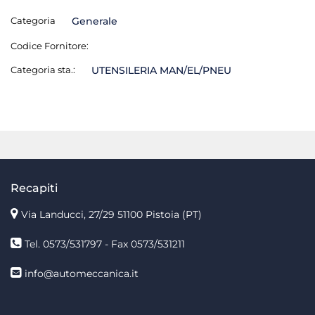
Categoria
Generale
Codice Fornitore:
Categoria sta.:
UTENSILERIA MAN/EL/PNEU
Recapiti
Via Landucci, 27/29 51100 Pistoia (PT)
Tel. 0573/531797 - Fax 0573/531211
info@automeccanica.it