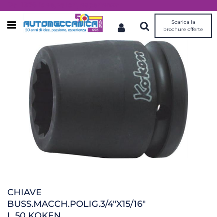
Dal 1976 idee, valori, esperienza
Scarica la
Open menu
brochure offerte
CHIAVE
BUSS.MACCH.POLIG.3/4"X15/16"
L.50 KOKEN