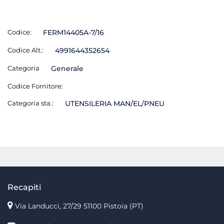
Codice:
FERM14405A-7/16
Codice Alt.:
4991644352654
Categoria
Generale
Codice Fornitore:
Categoria sta.:
UTENSILERIA MAN/EL/PNEU
Recapiti
Via Landucci, 27/29 51100 Pistoia (PT)