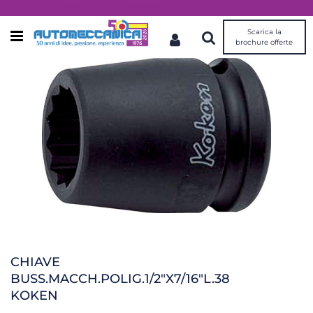
Dal 1976 idee, valori, esperienza
Scarica la
Open menu
brochure offerte
CHIAVE
BUSS.MACCH.POLIG.1/2"X7/16"L.38
KOKEN