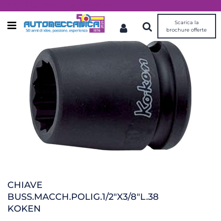
Dal 1976 idee, valori, esperienza
Scarica la
Open menu
brochure offerte
CHIAVE
BUSS.MACCH.POLIG.1/2"X3/8"L.38
KOKEN