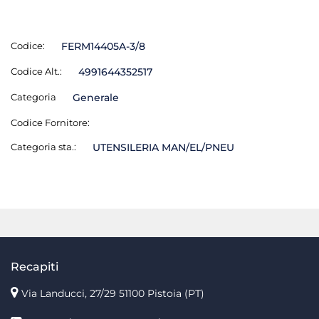
Codice:
FERM14405A-3/8
Codice Alt.:
4991644352517
Categoria
Generale
Codice Fornitore:
Categoria sta.:
UTENSILERIA MAN/EL/PNEU
Recapiti
Via Landucci, 27/29 51100 Pistoia (PT)