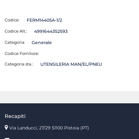
Codice:
FERM14405A-1/2
Codice Alt.:
4991644352593
Categoria
Generale
Codice Fornitore:
Categoria sta.:
UTENSILERIA MAN/EL/PNEU
Recapiti
Via Landucci, 27/29 51100 Pistoia (PT)