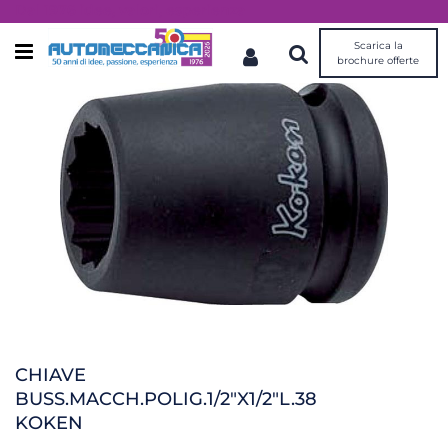
Dal 1976 idee, valori, esperienza
Scarica la
Open menu
brochure offerte
CHIAVE
BUSS.MACCH.POLIG.1/2"X1/2"L.38
KOKEN