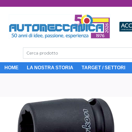
Dal 1976 idee, valori, esperienza
HOME
LA NOSTRA STORIA
TARGET / SETTORI