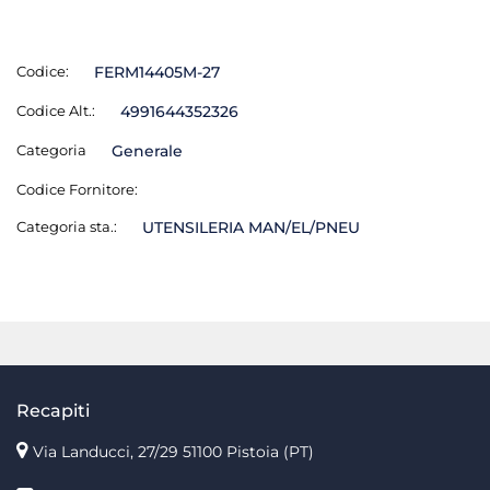
Codice:
FERM14405M-27
Codice Alt.:
4991644352326
Categoria
Generale
Codice Fornitore:
Categoria sta.:
UTENSILERIA MAN/EL/PNEU
Recapiti
Via Landucci, 27/29 51100 Pistoia (PT)