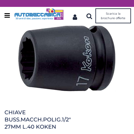
Dal 1976 idee, valori, esperienza
Scarica la
Open menu
brochure offerte
CHIAVE
BUSS.MACCH.POLIG.1/2"
27MM L.40 KOKEN