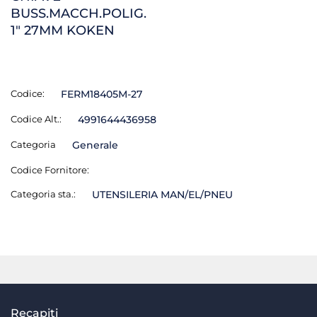
BUSS.MACCH.POLIG.
1" 27MM KOKEN
Codice:
FERM18405M-27
Codice Alt.:
4991644436958
Categoria
Generale
Codice Fornitore:
Categoria sta.:
UTENSILERIA MAN/EL/PNEU
Recapiti