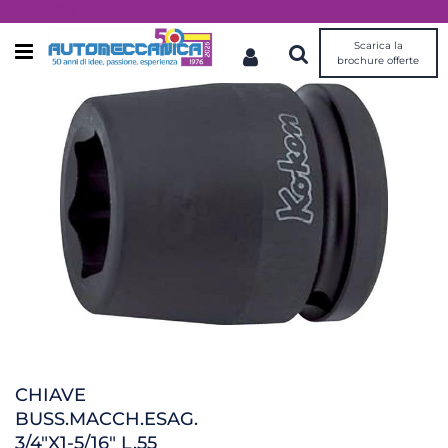
Dal 1976 idee, valori, esperienza
Scarica la
Open menu
brochure offerte
CHIAVE
BUSS.MACCH.ESAG.
3/4"X1-5/16" L.55