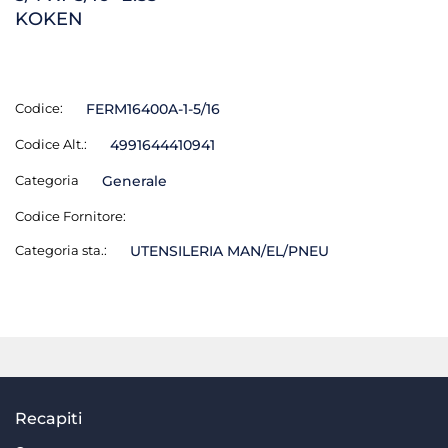
KOKEN
Codice:
FERM16400A-1-5/16
Codice Alt.:
4991644410941
Categoria
Generale
Codice Fornitore:
Categoria sta.:
UTENSILERIA MAN/EL/PNEU
Recapiti