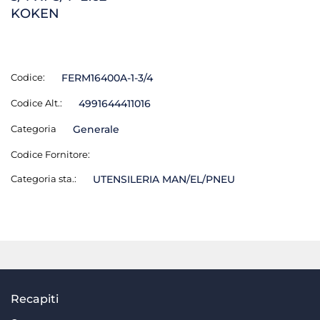
KOKEN
Codice:
FERM16400A-1-3/4
Codice Alt.:
4991644411016
Categoria
Generale
Codice Fornitore:
Categoria sta.:
UTENSILERIA MAN/EL/PNEU
Recapiti