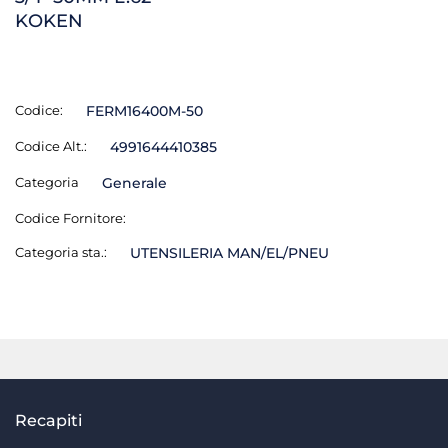
KOKEN
Codice:
FERM16400M-50
Codice Alt.:
4991644410385
Categoria
Generale
Codice Fornitore:
Categoria sta.:
UTENSILERIA MAN/EL/PNEU
Recapiti