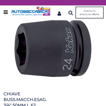
Dal 1976 idee, valori, esperienza
Scarica la
Open menu
brochure offerte
CHIAVE
BUSS.MACCH.ESAG.
3/4" 50MM L.62