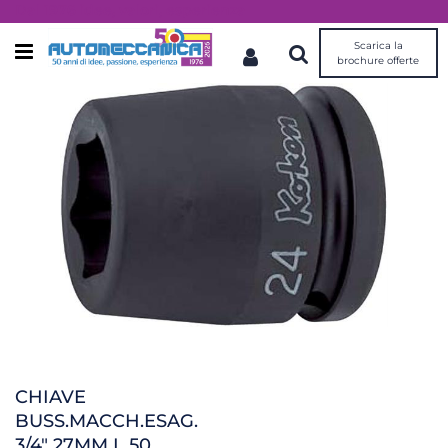
Dal 1976 idee, valori, esperienza
Scarica la
Open menu
brochure offerte
CHIAVE
BUSS.MACCH.ESAG.
3/4" 27MM L.50