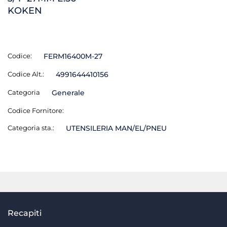
KOKEN
Codice:
FERM16400M-27
Codice Alt.:
4991644410156
Categoria
Generale
Codice Fornitore:
Categoria sta.:
UTENSILERIA MAN/EL/PNEU
Recapiti