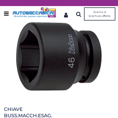
Dal 1976 idee, valori, esperienza
Scarica la
Open menu
brochure offerte
CHIAVE
BUSS.MACCH.ESAG.