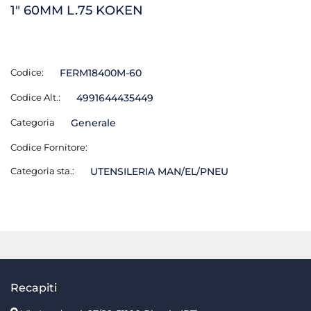
1" 60MM L.75 KOKEN
Codice:
FERM18400M-60
Codice Alt.:
4991644435449
Categoria
Generale
Codice Fornitore:
Categoria sta.:
UTENSILERIA MAN/EL/PNEU
Recapiti