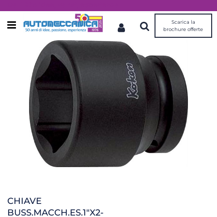
Dal 1976 idee, valori, esperienza
Scarica la
Open menu
brochure offerte
CHIAVE
BUSS.MACCH.ES.1"X2-