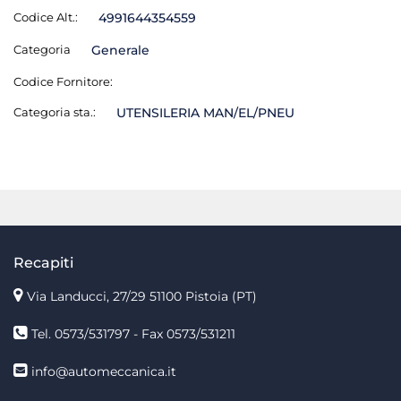
Codice Alt.:
4991644354559
Categoria
Generale
Codice Fornitore:
Categoria sta.:
UTENSILERIA MAN/EL/PNEU
Recapiti
Via Landucci, 27/29 51100 Pistoia (PT)
Tel. 0573/531797 - Fax 0573/531211
info@automeccanica.it