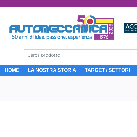
Dal 1976 idee, valori, esperienza
HOME
LA NOSTRA STORIA
TARGET / SETTORI