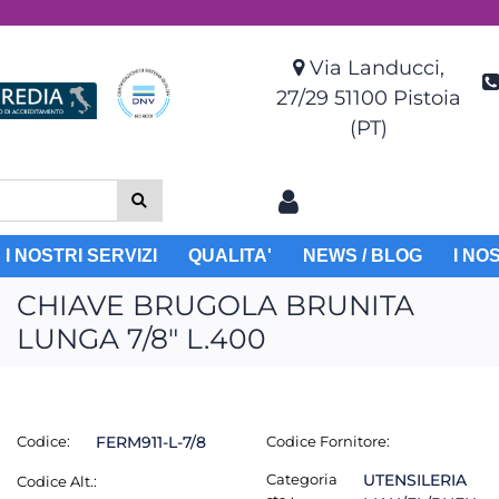
Via Landucci,
27/29 51100 Pistoia
(PT)
I NOSTRI SERVIZI
QUALITA'
NEWS / BLOG
I NO
CHIAVE BRUGOLA BRUNITA
LUNGA 7/8" L.400
Codice:
FERM911-L-7/8
Codice Fornitore:
Categoria
UTENSILERIA
Codice Alt.: