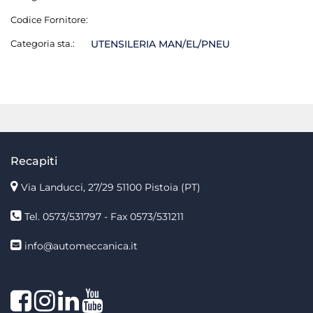
Codice Fornitore:
Categoria sta.:
UTENSILERIA MAN/EL/PNEU
Recapiti
Via Landucci, 27/29 51100 Pistoia (PT)
Tel. 0573/531797 - Fax 0573/531211
info@automeccanica.it
Facebook
Instagram
linkedin
linkedin