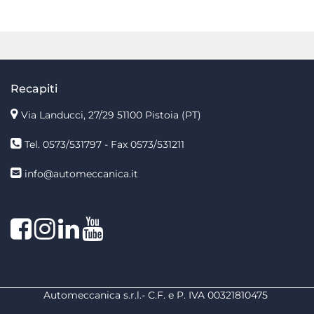
Recapiti
Via Landucci, 27/29 51100 Pistoia (PT)
Tel. 0573/531797 - Fax 0573/531211
info@automeccanica.it
Facebook
Instagram
linkedin
linkedin
Automeccanica s.r.l.- C.F. e P. IVA 00321810475