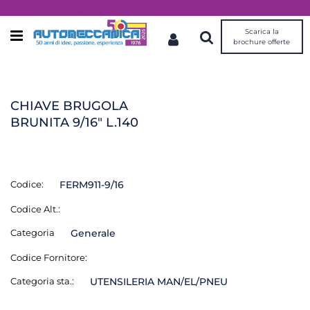
Dal 1976 idee, valori, esperienza
Scarica la
Open menu
brochure offerte
CHIAVE BRUGOLA
BRUNITA 9/16" L.140
Codice:
FERM911-9/16
Codice Alt.:
Categoria
Generale
Codice Fornitore:
Categoria sta.:
UTENSILERIA MAN/EL/PNEU