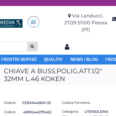
Via Landucci,
27/29 51100 Pistoia
(PT)
I NOSTRI SERVIZI
QUALITA'
NEWS / BLOG
I NO
CHIAVE A BUSS.POLIG.ATT.1/2"
32MM L.46 KOKEN
Codice:
FERM4406M-32
Codice Fornitore:
Categoria
UTENSILERIA
Codice
4991644079452