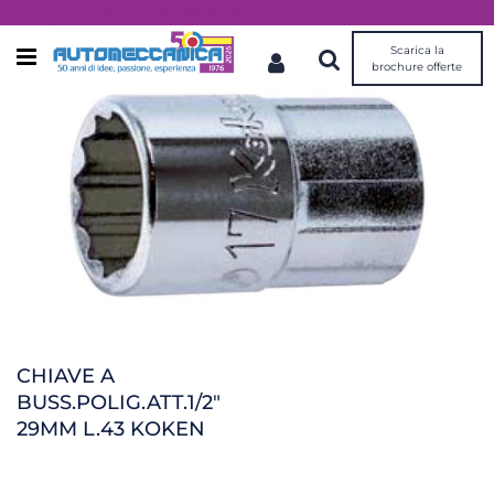
Dal 1976 idee, valori, esperienza
Scarica la
Open menu
brochure offerte
CHIAVE A
BUSS.POLIG.ATT.1/2"
29MM L.43 KOKEN