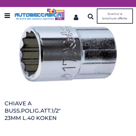
Dal 1976 idee, valori, esperienza
Scarica la
Open menu
brochure offerte
CHIAVE A
BUSS.POLIG.ATT.1/2"
23MM L.40 KOKEN