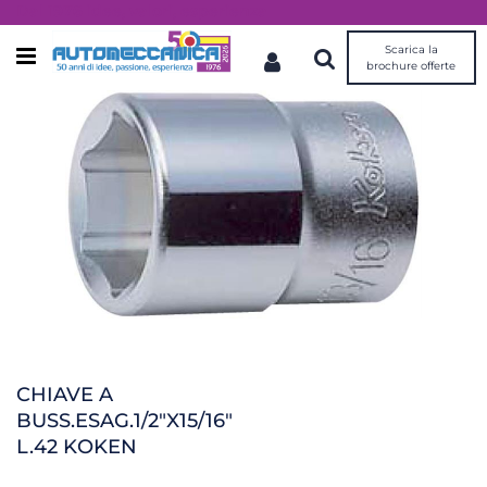
Dal 1976 idee, valori, esperienza
Scarica la
Open menu
brochure offerte
CHIAVE A
BUSS.ESAG.1/2"X15/16"
L.42 KOKEN