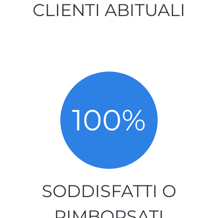
CLIENTI ABITUALI
100
%
SODDISFATTI O
RIMBORSATI