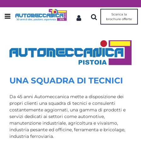
Dal 1976 idee, valori, esperienza
Scarica la
Open menu
brochure offerte
UNA SQUADRA DI TECNICI
Da 45 anni Automeccanica mette a disposizione dei
propri clienti una squadra di tecnici e consulenti
costantemente aggiornati, una gamma di prodotti e
servizi dedicati ai settori come automotive,
manutenzione industriale, agricoltura e vivaismo,
industria pesante ed officine, ferramenta e bricolage,
industria ferroviaria.