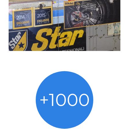
+
1000