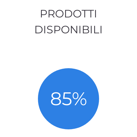
PRODOTTI
DISPONIBILI
85
%