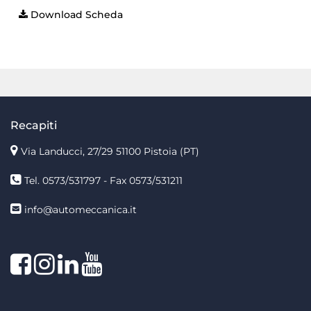
Download Scheda
Recapiti
Via Landucci, 27/29 51100 Pistoia (PT)
Tel. 0573/531797 - Fax 0573/531211
info@automeccanica.it
Facebook
Instagram
linkedin
linkedin