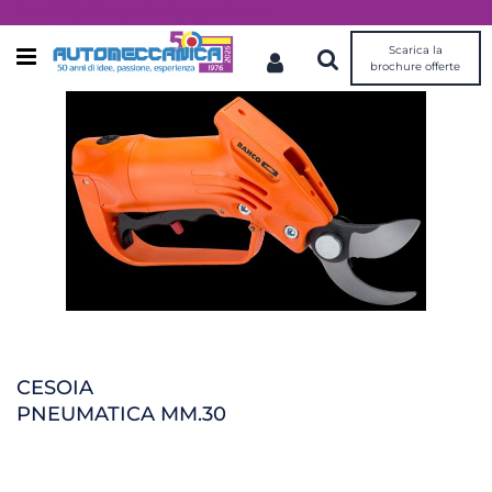
Dal 1976 idee, valori, esperienza
Scarica la
Open menu
brochure offerte
CESOIA
PNEUMATICA MM.30